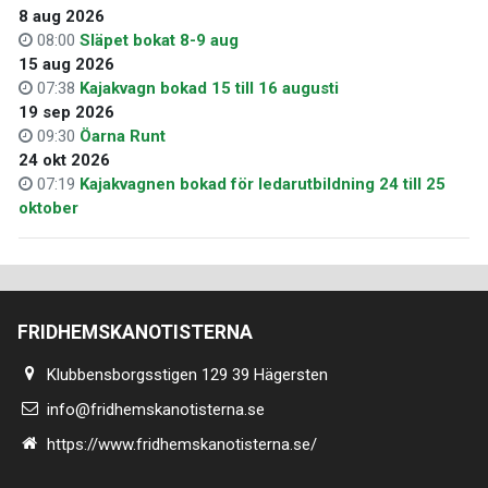
8 aug 2026
08:00
Släpet bokat 8-9 aug
15 aug 2026
07:38
Kajakvagn bokad 15 till 16 augusti
19 sep 2026
09:30
Öarna Runt
24 okt 2026
07:19
Kajakvagnen bokad för ledarutbildning 24 till 25
oktober
FRIDHEMSKANOTISTERNA
Klubbensborgsstigen 129 39 Hägersten
info@fridhemskanotisterna.se
https://www.fridhemskanotisterna.se/