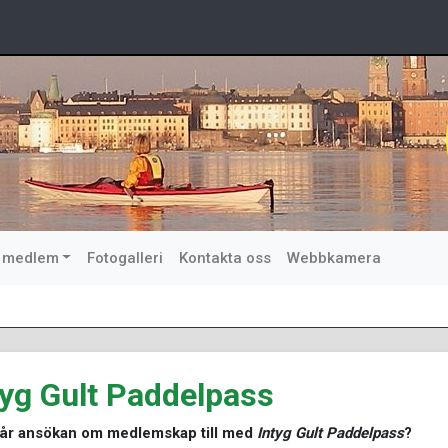
i medlem
Fotogalleri
Kontakta oss
Webbkamera
tyg Gult Paddelpass
år ansökan om medlemskap till med
Intyg Gult Paddelpass
?