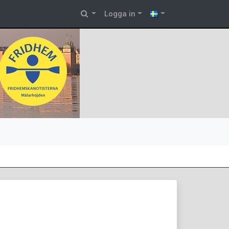
Logga in