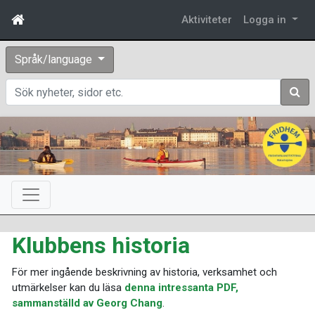
Aktiviteter
Logga in
Språk/language
Sök
Klubbens historia
För mer ingående beskrivning av historia, verksamhet och
utmärkelser kan du läsa
denna intressanta PDF,
sammanställd av Georg Chang
.