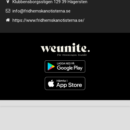
Klubbensborgsstigen 129 39 Hägersten
info@fridhemskanotisterna.se
https://www.fridhemskanotisterna.se/