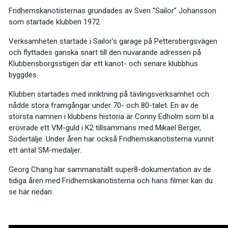
Fridhemskanotisternas grundades av Sven ”Sailor” Johansson
som startade klubben 1972.
Verksamheten startade i Sailor's garage på Pettersbergsvägen
och flyttades ganska snart till den nuvarande adressen på
Klubbensborgsstigen där ett kanot- och senare klubbhus
byggdes.
Klubben startades med inriktning på tävlingsverksamhet och
nådde stora framgångar under 70- och 80-talet. En av de
största namnen i klubbens historia är Conny Edholm som bl.a
erövrade ett VM-guld i K2 tillsammans med Mikael Berger,
Södertälje. Under åren har också Fridhemskanotisterna vunnit
ett antal SM-medaljer.
Georg Chang har sammanställt super8-dokumentation av de
tidiga åren med Fridhemskanotisterna och hans filmer kan du
se här nedan: