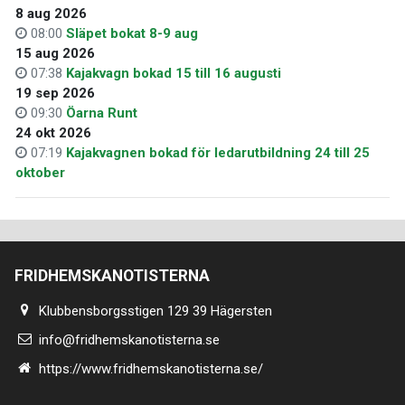
8 aug 2026
08:00
Släpet bokat 8-9 aug
15 aug 2026
07:38
Kajakvagn bokad 15 till 16 augusti
19 sep 2026
09:30
Öarna Runt
24 okt 2026
07:19
Kajakvagnen bokad för ledarutbildning 24 till 25
oktober
FRIDHEMSKANOTISTERNA
Klubbensborgsstigen 129 39 Hägersten
info@fridhemskanotisterna.se
https://www.fridhemskanotisterna.se/