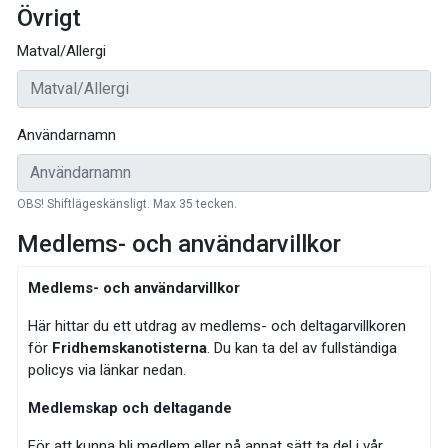
Övrigt
Matval/Allergi
Användarnamn
OBS! Shiftlägeskänsligt. Max 35 tecken.
Medlems- och användarvillkor
Medlems- och användarvillkor
Här hittar du ett utdrag av medlems- och deltagarvillkoren
för
Fridhemskanotisterna
. Du kan ta del av fullständiga
policys via länkar nedan.
Medlemskap och deltagande
För att kunna bli medlem eller på annat sätt ta del i vår