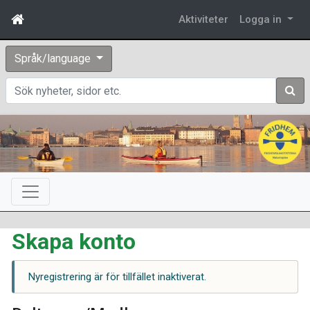
Aktiviteter
Logga in
Språk/language
Sök
Skapa konto
Nyregistrering är för tillfället inaktiverat.