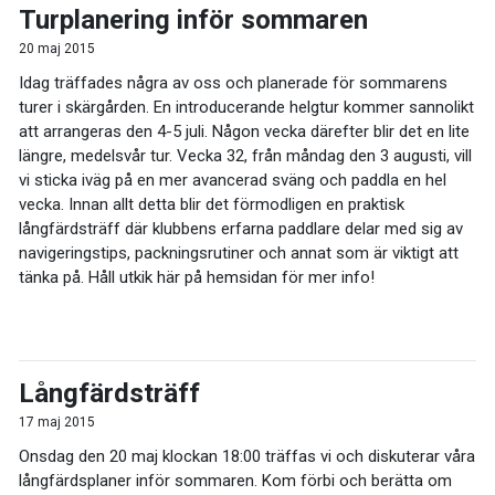
Turplanering inför sommaren
20 maj 2015
Idag träffades några av oss och planerade för sommarens
turer i skärgården. En introducerande helgtur kommer sannolikt
att arrangeras den 4-5 juli. Någon vecka därefter blir det en lite
längre, medelsvår tur. Vecka 32, från måndag den 3 augusti, vill
vi sticka iväg på en mer avancerad sväng och paddla en hel
vecka. Innan allt detta blir det förmodligen en praktisk
långfärdsträff där klubbens erfarna paddlare delar med sig av
navigeringstips, packningsrutiner och annat som är viktigt att
tänka på. Håll utkik här på hemsidan för mer info!
Långfärdsträff
17 maj 2015
Onsdag den 20 maj klockan 18:00 träffas vi och diskuterar våra
långfärdsplaner inför sommaren. Kom förbi och berätta om