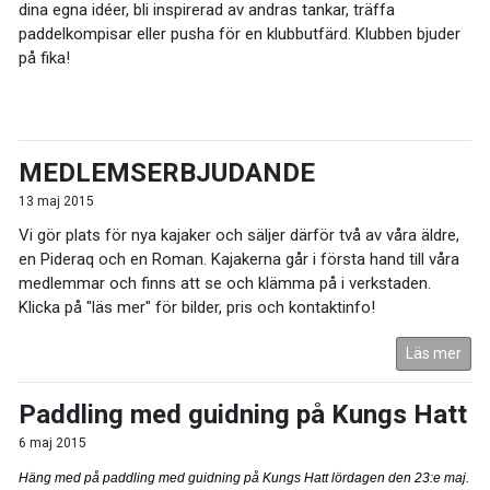
dina egna idéer, bli inspirerad av andras tankar, träffa
paddelkompisar eller pusha för en klubbutfärd. Klubben bjuder
på fika!
MEDLEMSERBJUDANDE
13 maj 2015
Vi gör plats för nya kajaker och säljer därför två av våra äldre,
en Pideraq och en Roman. Kajakerna går i första hand till våra
medlemmar och finns att se och klämma på i verkstaden.
Klicka på "läs mer" för bilder, pris och kontaktinfo!
Läs mer
Paddling med guidning på Kungs Hatt
6 maj 2015
Häng med på paddling med guidning på Kungs Hatt lördagen den 23:e maj.