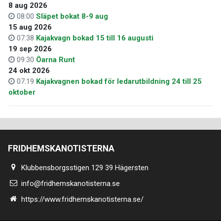
8 aug 2026
08:00
Släpet bokat 8-9 aug
15 aug 2026
07:38
Kajakvagn bokad 15 till 16 augusti
19 sep 2026
09:30
Öarna Runt
24 okt 2026
07:19
Kajakvagnen bokad för ledarutbildning 24 till 25
oktober
FRIDHEMSKANOTISTERNA
Klubbensborgsstigen 129 39 Hägersten
info@fridhemskanotisterna.se
https://www.fridhemskanotisterna.se/