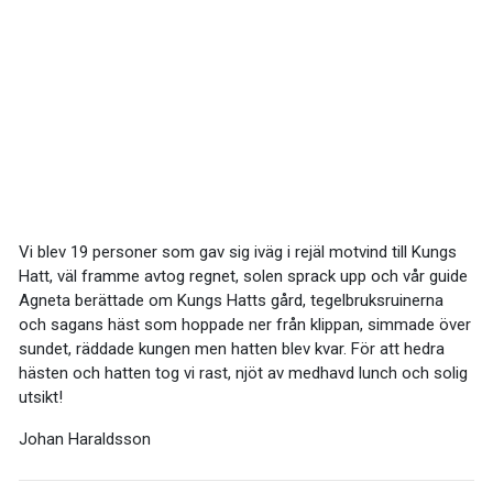
Vi blev 19 personer som gav sig iväg i rejäl motvind till Kungs
Hatt, väl framme avtog regnet, solen sprack upp och vår guide
Agneta berättade om Kungs Hatts gård, tegelbruksruinerna
och sagans häst som hoppade ner från klippan, simmade över
sundet, räddade kungen men hatten blev kvar. För att hedra
hästen och hatten tog vi rast, njöt av medhavd lunch och solig
utsikt!
Johan Haraldsson