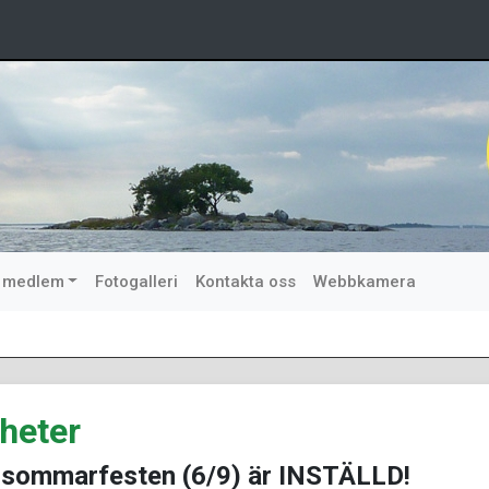
i medlem
Fotogalleri
Kontakta oss
Webbkamera
heter
sommarfesten (6/9) är INSTÄLLD!