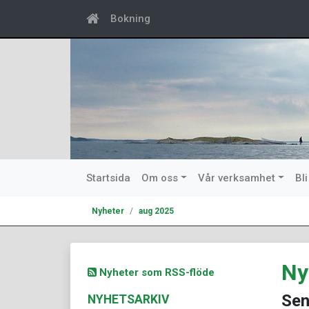
Bokning
Startsida
Om oss
Vår verksamhet
Bl
Nyheter
aug 2025
Ny
Nyheter som RSS-flöde
Sen
NYHETSARKIV