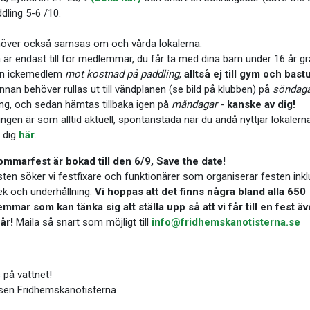
ddling 5-6 /10.
höver också samsas om och vårda lokalerna.
är endast till för medlemmar, du får ta med dina barn under 16 år gra
 en ickemedlem
mot kostnad på paddling
,
alltså ej till gym och bast
nan behöver rullas ut till vändplanen (se bild på klubben) på
söndag
ng, och sedan hämtas tillbaka igen på
måndagar
-
kanske av dig!
ngen är som alltid aktuell, spontanstäda när du ändå nyttjar lokalerna
 dig
här
.
mmarfest är bokad till den 6/9, Save the date!
esten söker vi festfixare och funktionärer som organiserar festen inkl
ek och underhållning.
Vi hoppas att det finns några bland alla 650
mmar som kan tänka sig att ställa upp så att vi får till en fest ä
 år!
Maila så snart som möjligt till
info@fridhemskanotisterna.se
 på vattnet!
lsen Fridhemskanotisterna