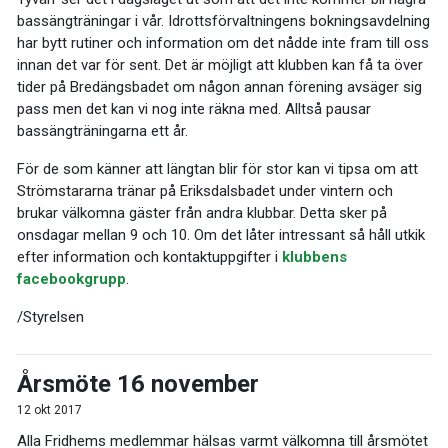
bassängträningar i vår. Idrottsförvaltningens bokningsavdelning
har bytt rutiner och information om det nådde inte fram till oss
innan det var för sent. Det är möjligt att klubben kan få ta över
tider på Bredängsbadet om någon annan förening avsäger sig
pass men det kan vi nog inte räkna med. Alltså pausar
bassängträningarna ett år.
För de som känner att längtan blir för stor kan vi tipsa om att
Strömstararna tränar på Eriksdalsbadet under vintern och
brukar välkomna gäster från andra klubbar. Detta sker på
onsdagar mellan 9 och 10. Om det låter intressant så håll utkik
efter information och kontaktuppgifter i
klubbens
facebookgrupp
.
/Styrelsen
Årsmöte 16 november
12 okt 2017
Alla Fridhems medlemmar hälsas varmt välkomna till årsmötet