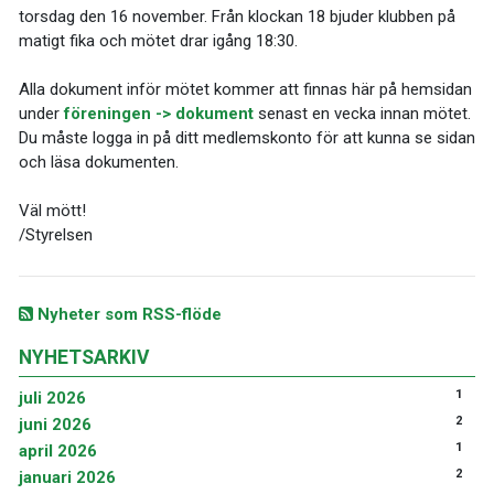
torsdag den 16 november. Från klockan 18 bjuder klubben på
matigt fika och mötet drar igång 18:30.
Alla dokument inför mötet kommer att finnas här på hemsidan
under
föreningen -> dokument
senast en vecka innan mötet.
Du måste logga in på ditt medlemskonto för att kunna se sidan
och läsa dokumenten.
Väl mött!
/Styrelsen
Nyheter som RSS-flöde
NYHETSARKIV
1
juli 2026
2
juni 2026
1
april 2026
2
januari 2026