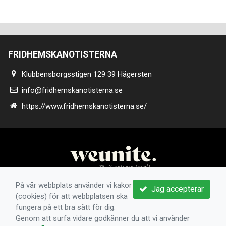
FRIDHEMSKANOTISTERNA
Klubbensborgsstigen 129 39 Hägersten
info@fridhemskanotisterna.se
https://www.fridhemskanotisterna.se/
På vår webbplats använder vi kakor
Jag accepterar
(cookies) för att webbplatsen ska
fungera på ett bra sätt för dig.
Genom att surfa vidare godkänner du att vi använder