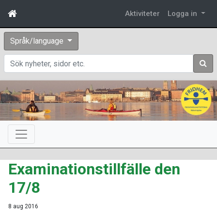
Aktiviteter
Logga in
Språk/language
Sök
Examinationstillfälle den
17/8
8 aug 2016