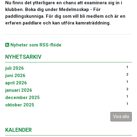
Nu finns det ytterligare en chans att examinera sig in i
klubben. Boka dig under Medelmsskap - För
paddlingskunniga. För dig som vill bli medlem och är en
erfaren paddlare och kan utföra kamraträddning.
Nyheter som RSS-flöde
NYHETSARKIV
1
juli 2026
2
juni 2026
1
april 2026
2
januari 2026
1
december 2025
1
oktober 2025
Visa alla
KALENDER